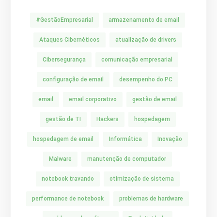
#GestãoEmpresarial
armazenamento de email
Ataques Cibernéticos
atualização de drivers
Cibersegurança
comunicação empresarial
configuração de email
desempenho do PC
email
email corporativo
gestão de email
gestão de TI
Hackers
hospedagem
hospedagem de email
Informática
Inovação
Malware
manutenção de computador
notebook travando
otimização de sistema
performance de notebook
problemas de hardware