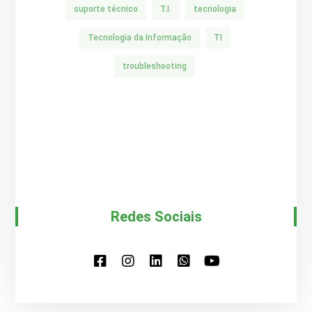
suporte técnico
T.I.
tecnologia
Tecnologia da Informação
TI
troubleshooting
Redes Sociais