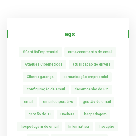
Tags
#GestãoEmpresarial
armazenamento de email
Ataques Cibernéticos
atualização de drivers
Cibersegurança
comunicação empresarial
configuração de email
desempenho do PC
email
email corporativo
gestão de email
gestão de TI
Hackers
hospedagem
hospedagem de email
Informática
Inovação