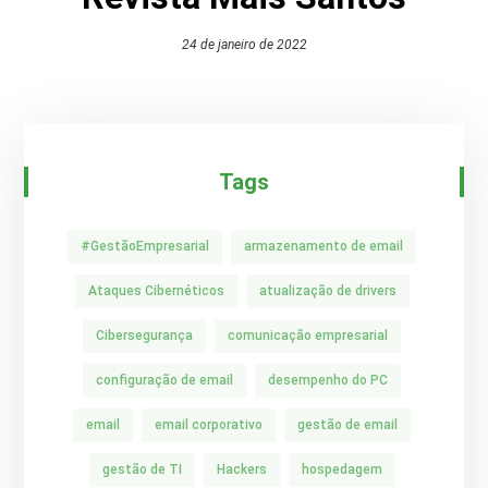
24 de janeiro de 2022
Tags
#GestãoEmpresarial
armazenamento de email
Ataques Cibernéticos
atualização de drivers
Cibersegurança
comunicação empresarial
configuração de email
desempenho do PC
email
email corporativo
gestão de email
gestão de TI
Hackers
hospedagem