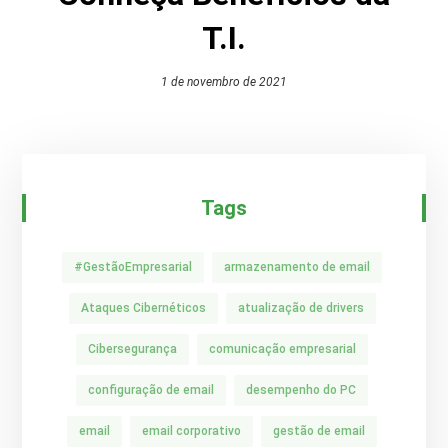
T.I.
1 de novembro de 2021
Tags
#GestãoEmpresarial
armazenamento de email
Ataques Cibernéticos
atualização de drivers
Cibersegurança
comunicação empresarial
configuração de email
desempenho do PC
email
email corporativo
gestão de email