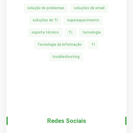
solução de problemas
soluções de email
soluções de TI
superaquecimento
suporte técnico
T.I.
tecnologia
Tecnologia da Informação
TI
troubleshooting
Redes Sociais