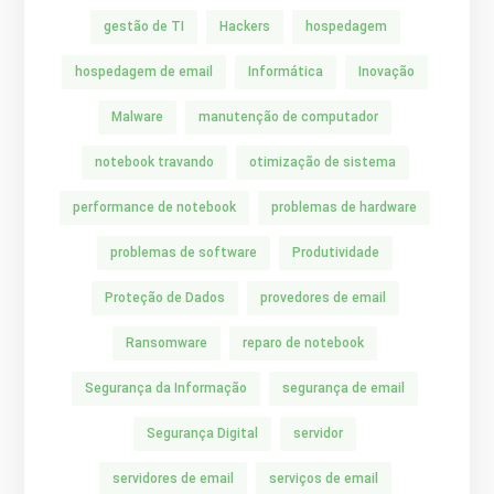
gestão de TI
Hackers
hospedagem
hospedagem de email
Informática
Inovação
Malware
manutenção de computador
notebook travando
otimização de sistema
performance de notebook
problemas de hardware
problemas de software
Produtividade
Proteção de Dados
provedores de email
Ransomware
reparo de notebook
Segurança da Informação
segurança de email
Segurança Digital
servidor
servidores de email
serviços de email