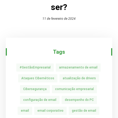
ser?
11 de fevereiro de 2024
Tags
#GestãoEmpresarial
armazenamento de email
Ataques Cibernéticos
atualização de drivers
Cibersegurança
comunicação empresarial
configuração de email
desempenho do PC
email
email corporativo
gestão de email