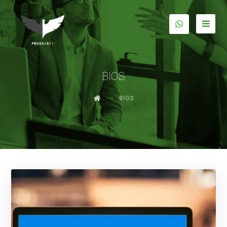
BIOS
BIOS