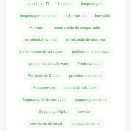
gestão de TI
Hackers
hospedagem
hospedagem de email
Informática
Inovação
Malware
manutenção de computador
notebook travando
otimização de sistema
performance de notebook
problemas de hardware
problemas de software
Produtividade
Proteção de Dados
provedores de email
Ransomware
reparo de notebook
Segurança da Informação
segurança de email
Segurança Digital
servidor
servidores de email
serviços de email