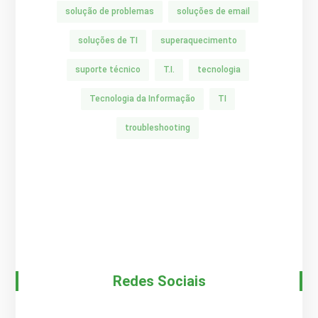
solução de problemas
soluções de email
soluções de TI
superaquecimento
suporte técnico
T.I.
tecnologia
Tecnologia da Informação
TI
troubleshooting
Redes Sociais