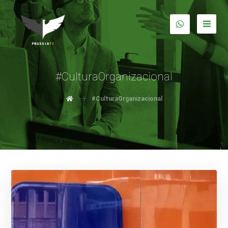
#CulturaOrganizacional
#CulturaOrganizacional