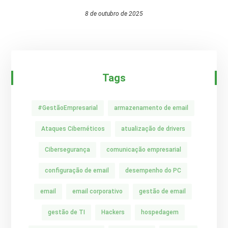
8 de outubro de 2025
Tags
#GestãoEmpresarial
armazenamento de email
Ataques Cibernéticos
atualização de drivers
Cibersegurança
comunicação empresarial
configuração de email
desempenho do PC
email
email corporativo
gestão de email
gestão de TI
Hackers
hospedagem