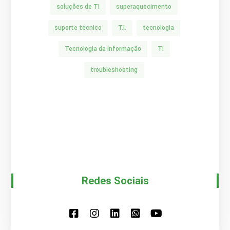
soluções de TI
superaquecimento
suporte técnico
T.I.
tecnologia
Tecnologia da Informação
TI
troubleshooting
Redes Sociais