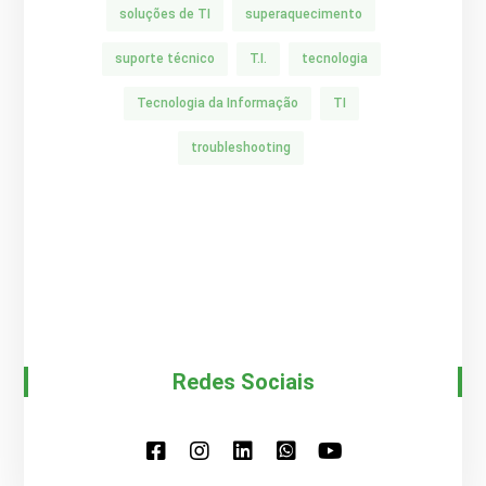
soluções de TI
superaquecimento
suporte técnico
T.I.
tecnologia
Tecnologia da Informação
TI
troubleshooting
Redes Sociais