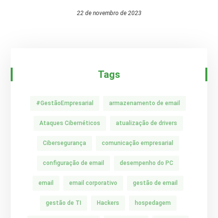
22 de novembro de 2023
Tags
#GestãoEmpresarial
armazenamento de email
Ataques Cibernéticos
atualização de drivers
Cibersegurança
comunicação empresarial
configuração de email
desempenho do PC
email
email corporativo
gestão de email
gestão de TI
Hackers
hospedagem