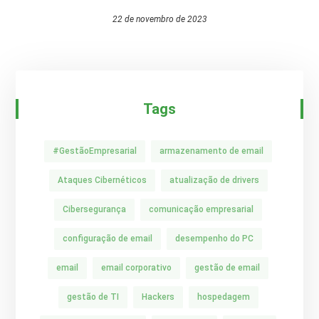
22 de novembro de 2023
Tags
#GestãoEmpresarial
armazenamento de email
Ataques Cibernéticos
atualização de drivers
Cibersegurança
comunicação empresarial
configuração de email
desempenho do PC
email
email corporativo
gestão de email
gestão de TI
Hackers
hospedagem