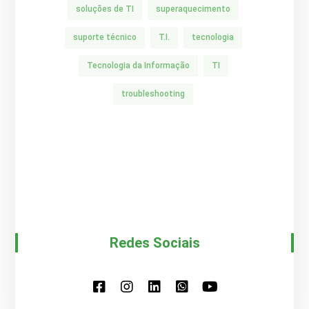
soluções de TI
superaquecimento
suporte técnico
T.I.
tecnologia
Tecnologia da Informação
TI
troubleshooting
Redes Sociais