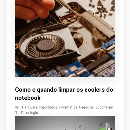
Como e quando limpar os coolers do
notebook
Hardware
,
Importados
,
Informática
,
Negócios
,
Suporte em
TI
,
Tecnologia