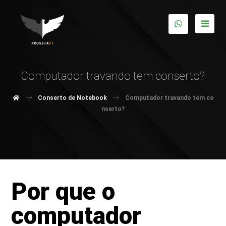
Computador travando tem conserto?
Conserto de Notebook
Computador travando tem co
nserto?
Por que o
computador