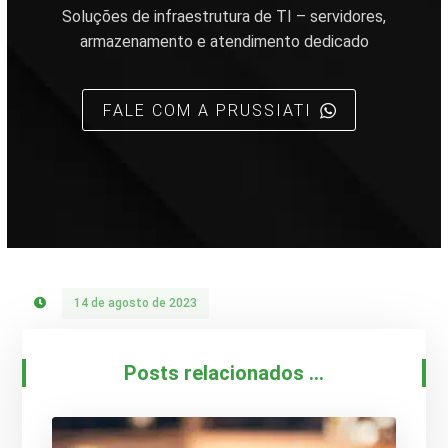
Soluções de infraestrutura de TI – servidores,
armazenamento e atendimento dedicado
FALE COM A PRUSSIATI
14 de agosto de 2023
Posts relacionados ...