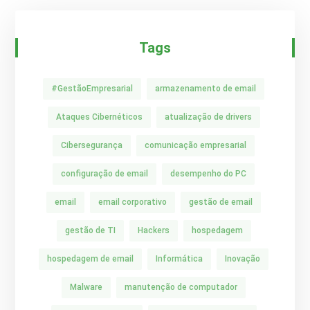
Tags
#GestãoEmpresarial
armazenamento de email
Ataques Cibernéticos
atualização de drivers
Cibersegurança
comunicação empresarial
configuração de email
desempenho do PC
email
email corporativo
gestão de email
gestão de TI
Hackers
hospedagem
hospedagem de email
Informática
Inovação
Malware
manutenção de computador