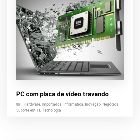
PC com placa de vídeo travando
Hardware
,
Importados
,
Informática
,
Inovação
,
Negócios
,
Suporte em TI
,
Tecnologia